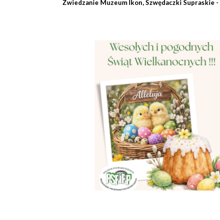
Zwiedzanie Muzeum Ikon,
Szwędaczki Supraskie - 