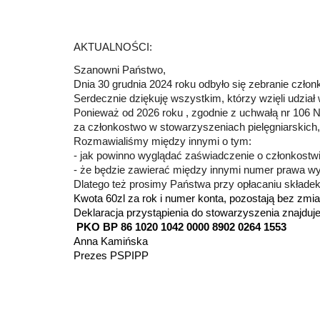
AKTUALNOŚCI:
Szanowni Państwo,
Dnia 30 grudnia 2024 roku odbyło się zebranie czł
Serdecznie dziękuję wszystkim, którzy wzięli udział
Ponieważ od 2026 roku , zgodnie z uchwałą nr 106
za członkostwo w stowarzyszeniach pielęgniarskich
Rozmawialiśmy między innymi o tym:
- jak powinno wyglądać zaświadczenie o członkostw
- że będzie zawierać między innymi numer prawa w
Dlatego też prosimy Państwa przy opłacaniu składek
Kwota 60zl za rok i numer konta, pozostają bez zmi
Deklaracja przystąpienia do stowarzyszenia znajduje
PKO BP 86 1020 1042 0000 8902 0264 1553
Anna Kamińska
Prezes PSPIPP