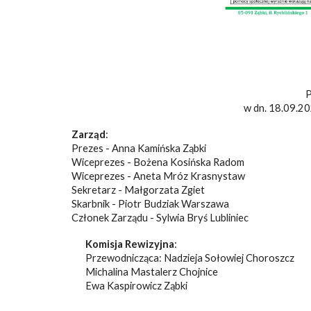
P
w dn. 18.09.20
Zarząd
:
Prezes - Anna Kamińska Ząbki
Wiceprezes - Bożena Kosińska Radom
Wiceprezes - Aneta Mróz Krasnystaw
Sekretarz - Małgorzata Zgiet
Skarbnik - Piotr Budziak Warszawa
Członek Zarządu - Sylwia Bryś Lubliniec
Komisja Rewizyjna
:
Przewodnicząca: Nadzieja Sołowiej Choroszcz
Michalina Mastalerz Chojnice
Ewa Kaspirowicz Ząbki