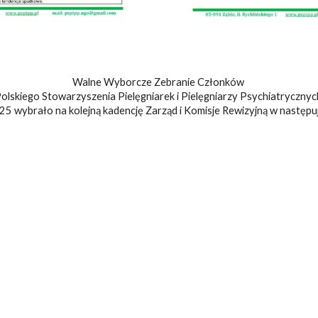
Walne Wyborcze Zebranie Członków
olskiego Stowarzyszenia Pielęgniarek i Pielęgniarzy Psychiatryczny
25 wybrało na kolejną kadencję Zarząd i Komisje Rewizyjną w następu